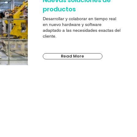
Nuevas soluciones de
productos
Desarrollar y colaborar en tiempo real
en nuevo hardware y software
adaptado a las necesidades exactas del
cliente.
Read More