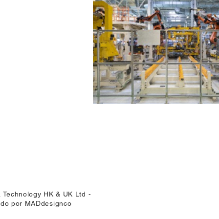
 Technology HK & UK Ltd -
do por MADdesignco