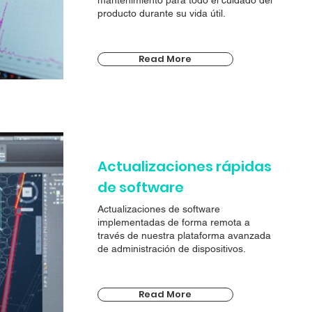
mantenimiento para todo el cuidado del
producto durante su vida útil.
Read More
Actualizaciones rápidas
de software
Actualizaciones de software
implementadas de forma remota a
través de nuestra plataforma avanzada
de administración de dispositivos.
Read More