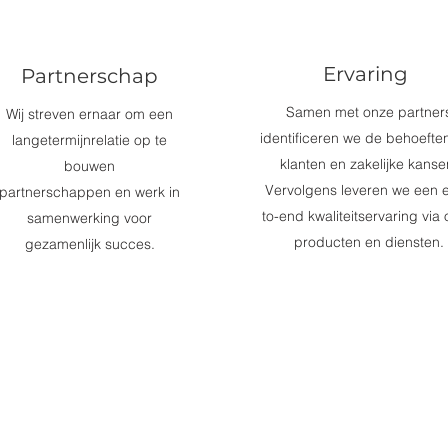
Ervaring
Partnerschap
Samen met onze partner
Wij streven ernaar om een
identificeren we de behoefte
langetermijnrelatie op te
klanten en zakelijke kanse
bouwen
Vervolgens leveren we een 
partnerschappen en werk in
to-end kwaliteitservaring via
samenwerking voor
producten en diensten.
gezamenlijk succes.