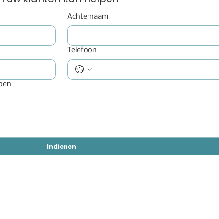
Achternaam
Telefoon
lpen
Indienen