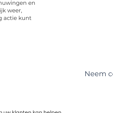
chuwingen en
jk weer,
 actie kunt
Neem c
n uw klanten kan helpen