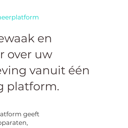
eerplatform
bewaak en
r over uw
ving vanuit één
 platform.
atform geeft
pparaten,